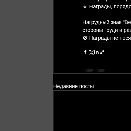
🔹 Награды, поряд
Нагрудный знак "Ве
стороны груди и ра
🚫 Награды не нос
Недавние посты