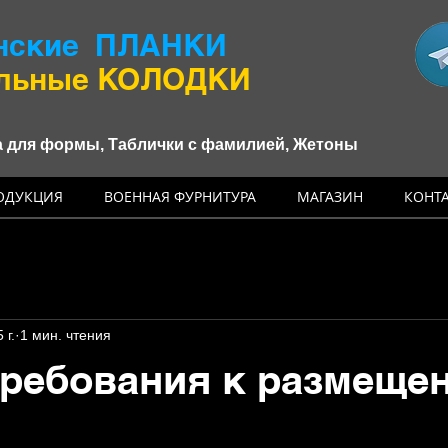
нские ПЛАНКИ
альные КОЛОДКИ
 для формы, Таблички с фамилией, Жетоны
ОДУКЦИЯ
ВОЕННАЯ ФУРНИТУРА
МАГАЗИН
КОНТ
 г.
1 мин. чтения
ребования к размеще