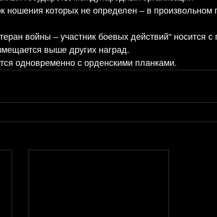
ок ношения которых не определен – в произвольном 
теран войны – участник боевых действий" носится с 
змещается выше других наград.
ятся одновременно с орденскими планками.