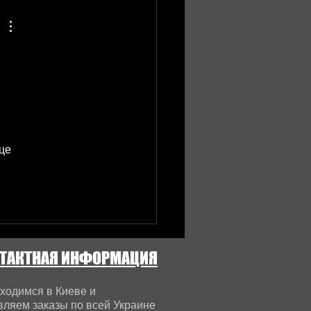
це 
ТАКТНАЯ ИНФОРМАЦИЯ
ходимся в Киеве и
вляем заказы по всей Украине