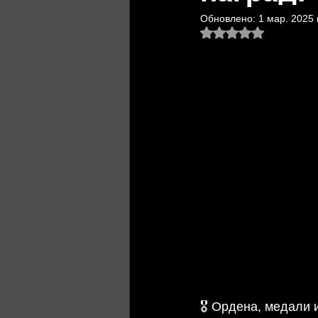
Обновлено:
1 мар. 2025 г
Оценка: не число и
🎖️ Ордена, медали