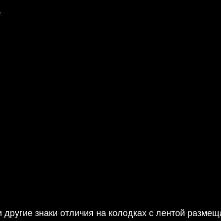
.
з 5 звезд.
 и другие знаки отличия на колодках с лентой размещ