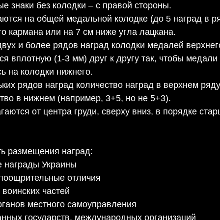
ые знаки без колодки – с правой стороны.
ются на общей медальной колодке (до 5 наград в ря
о кармана или на 7 см ниже угла лацкана.
вух и более рядов наград колодки медалей верхнег
я вплотную (1-3 мм) друг к другу так, чтобы медали
ь на колодки нижнего.
ьких рядов наград количество наград в верхнем ряд
во в нижнем (например, 3+5, но не 5+3).
гаются от центра груди, сверху вниз, в порядке стар
ь размещения наград:
е награды Украины
поощрительные отличия
 воинских частей
органов местного самоуправления
анных государств, международных организаций