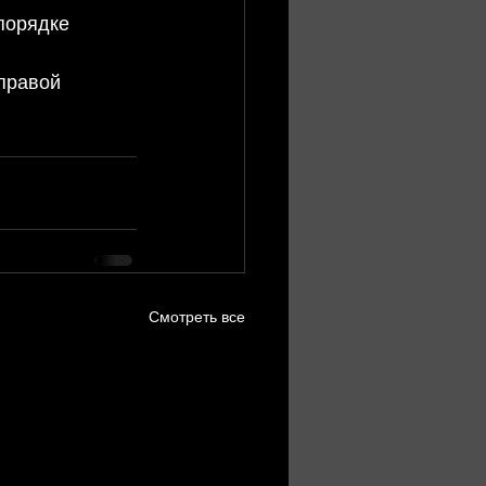
порядке
правой 
Смотреть все