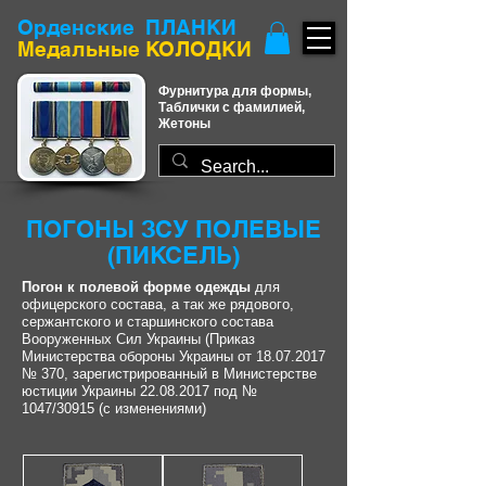
Орденские ПЛАНКИ
​Медальные КОЛОДКИ
Фурнитура для формы,
Таблички с фамилией,
Жетоны
ПОГОНЫ ЗСУ ПОЛЕВЫЕ
(ПИКСЕЛЬ)
Погон к полевой форме одежды
для
офицерского состава, а так же рядового,
сержантского и старшинского состава
Вооруженных Сил Украины (Приказ
Министерства обороны Украины от
18.07.2017
№ 370, зарегистрированный в Министерстве
юстиции Украины
22.08.2017
под №
1047/30915 (с изменениями)