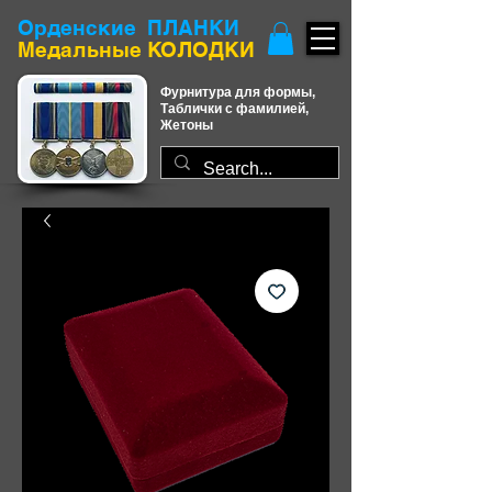
Орденские ПЛАНКИ
​Медальные КОЛОДКИ
Фурнитура для формы,
Таблички с фамилией,
Жетоны