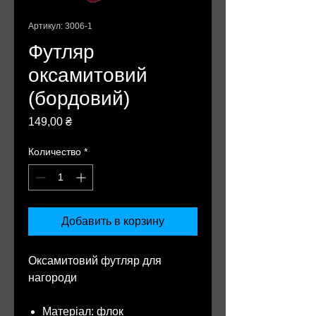
Артикул: 3006-1
Футляр
оксамитовий
(бордовий)
Цена
149,00 ₴
Количество
*
Добавить в корзину
Оксамитовий футляр для
нагороди
Матеріал: флок