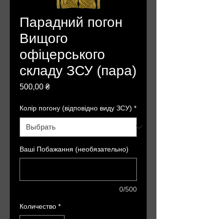
Парадний погон
Вищого
офіцерського
складу ЗСУ (пара)
Цена
500,00 ₴
Колір погону (відповідно виду ЗСУ)
*
Ваші Побажання (необязательно)
0/500
Количество
*