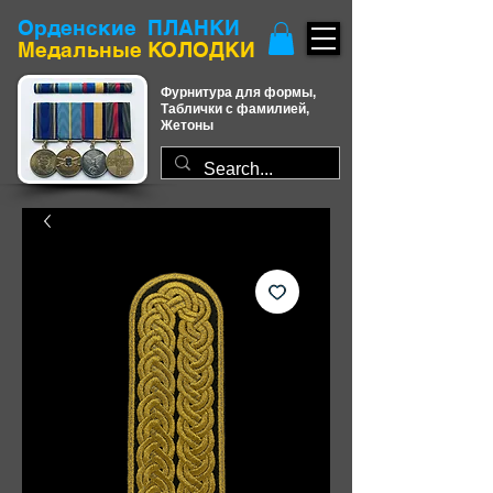
Орденские ПЛАНКИ
​Медальные КОЛОДКИ
Фурнитура для формы,
Таблички с фамилией,
Жетоны