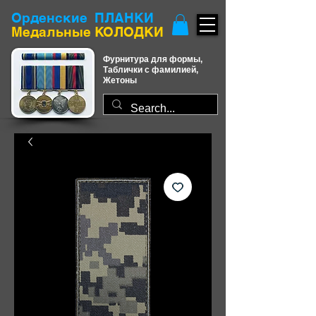
Орденские ПЛАНКИ
​Медальные КОЛОДКИ
Фурнитура для формы,
Таблички с фамилией,
Жетоны