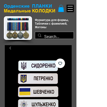
Орденские ПЛАНКИ
​Медальные КОЛОДКИ
Фурнитура для формы,
Таблички с фамилией,
Жетоны