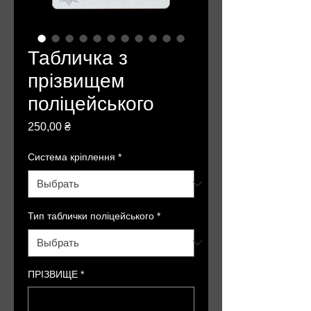
Табличка з
прізвищем
поліцейського
Цена
250,00 ₴
Система кріплення
*
Тип таблички поліцейського
*
ПРІЗВИЩЕ
*