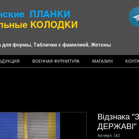
нские ПЛАНКИ
альные КОЛОДКИ
 для формы, Таблички с фамилией, Жетоны
ОДУКЦИЯ
ВОЕННАЯ ФУРНИТУРА
МАГАЗИН
КОНТ
Відзнака 
ДЕРЖАВІ" (
Артикул: 162