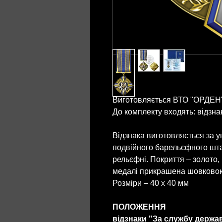
Виготовляється ВТО "ОРДЕН
До комплекту входять: відзна
Відзнака виготовляється за 
подвійного барельєфного шт
рельєфні. Покриття – золото, 
медалі прикрашена шовковою
Розміри – 40 х 40 мм
ПОЛОЖЕННЯ
відзнаки "За службу держав