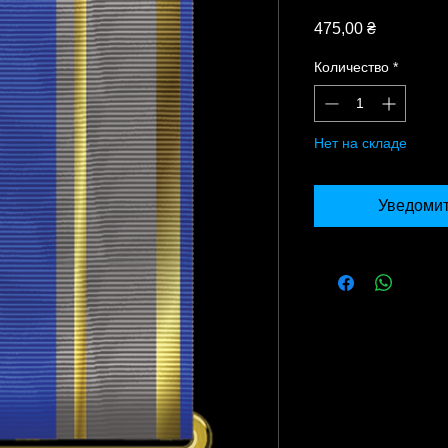
Цена
475,00 ₴
Количество
*
Нет на складе
Уведомит