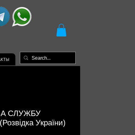
АКТЫ
"ЗА СЛУЖБУ
Розвідка України)