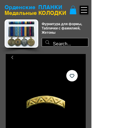
Орденские ПЛАНКИ
​Медальные КОЛОДКИ
Фурнитура для формы,
Таблички с фамилией,
Жетоны