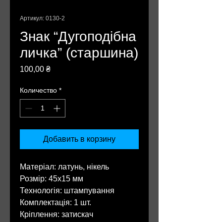
Артикул: 0130-2
Знак “Дугоподібна
личка” (старшина)
Цена
100,00 ₴
Количество
*
Добавить в корзину
Матеріал: латунь, нікель
Розмір: 45х15 мм
Технологія: штампування
Комплектація: 1 шт.
Кріплення: затискач