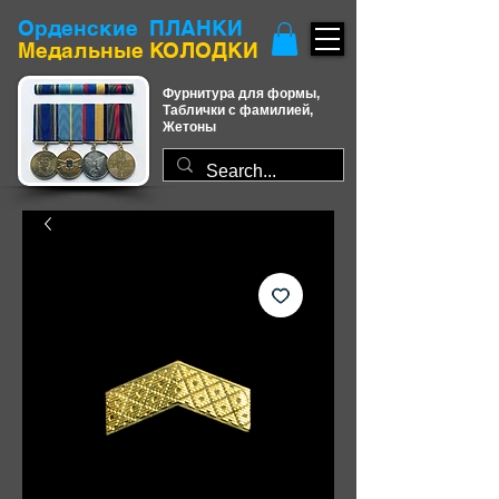
Орденские ПЛАНКИ
​Медальные КОЛОДКИ
Фурнитура для формы,
Таблички с фамилией,
Жетоны