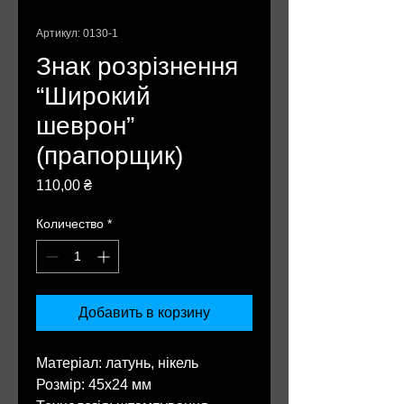
Артикул: 0130-1
Знак розрізнення
“Широкий
шеврон”
(прапорщик)
Цена
110,00 ₴
Количество
*
Добавить в корзину
Матеріал: латунь, нікель
Розмір: 45х24 мм