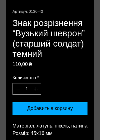
Артикул: 0130-43
Знак розрізнення
“Вузький шеврон”
(старший солдат)
темний
Цена
110,00 ₴
Количество
*
Добавить в корзину
Матеріал: латунь, нікель, патина
Розмір: 45х16 мм