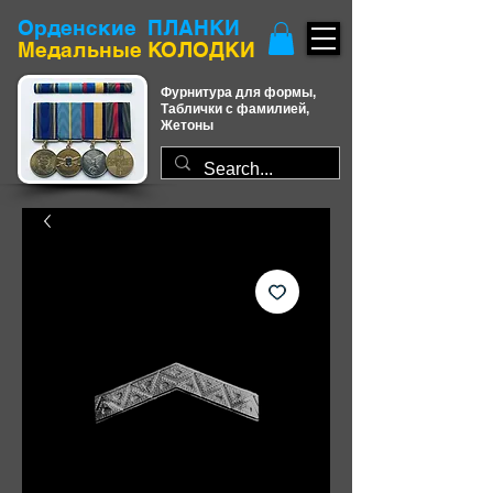
Орденские ПЛАНКИ
​Медальные КОЛОДКИ
Фурнитура для формы,
Таблички с фамилией,
Жетоны