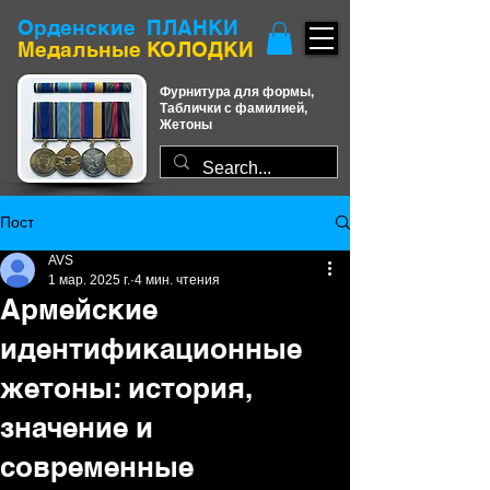
Орденские ПЛАНКИ
​Медальные КОЛОДКИ
Фурнитура для формы,
Таблички с фамилией,
Жетоны
Пост
AVS
1 мар. 2025 г.
4 мин. чтения
Армейские
идентификационные
жетоны: история,
значение и
современные