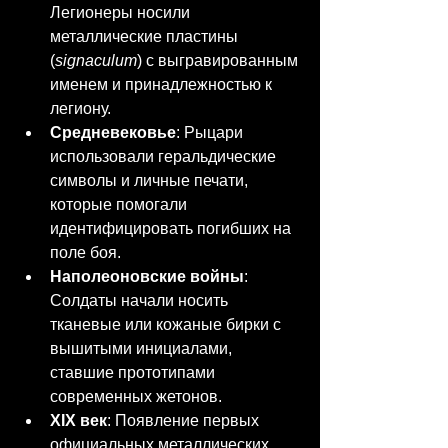
Легионеры носили 
металлические пластины 
(
signaculum
) с выгравированным 
именем и принадлежностью к 
легиону.
Средневековье
: Рыцари 
использовали геральдические 
символы и личные печати, 
которые помогали 
идентифицировать погибших на 
поле боя.
Наполеоновские войны
: 
Солдаты начали носить 
тканевые или кожаные бирки с 
вышитыми инициалами, 
ставшие прототипами 
современных жетонов.
XIX век
: Появление первых 
официальных металлических 