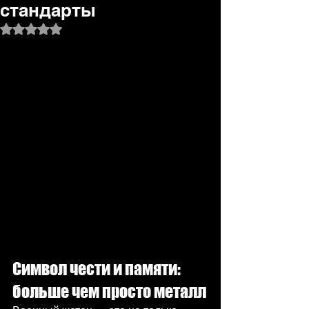
стандарты
Оценка: не число из 5 звезд.
Символ чести и памяти: 
больше чем просто металл