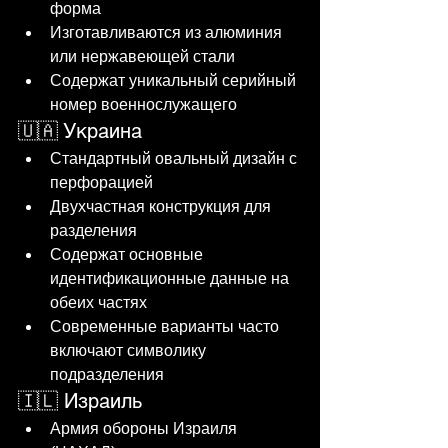
форма
Изготавливаются из алюминия 
или нержавеющей стали
Содержат уникальный серийный 
номер военнослужащего
🇺🇦 Украина
Стандартный овальный дизайн с 
перфорацией
Двухчастная конструкция для 
разделения
Содержат основные 
идентификационные данные на 
обеих частях
Современные варианты часто 
включают символику 
подразделения
🇮🇱 Израиль
Армия обороны Израиля 